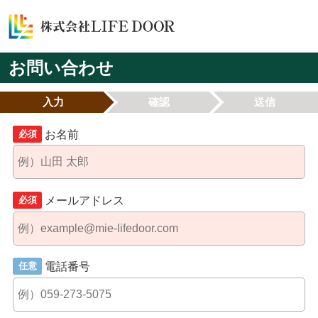
お問い合わせ
入力
確認
送信
お名前
必須
メールアドレス
必須
電話番号
任意