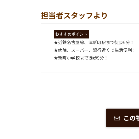
担当者スタッフより
おすすめポイント
★近鉄名古屋線、津新町駅まで徒歩6分！
★病院、スーパー、銀行近くで生活便利！
★新町小学校まで徒歩9分！
この