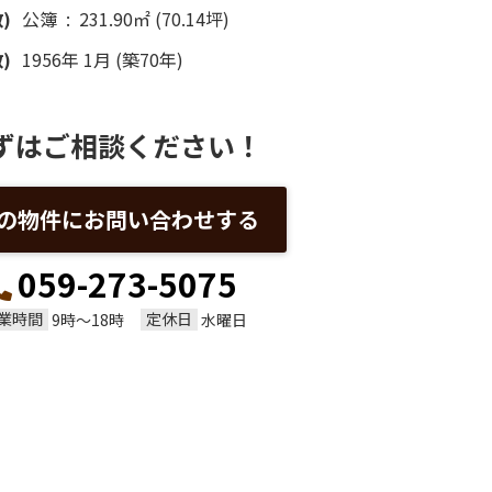
)
公簿 : 231.90㎡ (70.14坪)
)
1956年 1月 (築70年)
ずはご相談ください！
の物件にお問い合わせする
059-273-5075
業時間
定休日
9時～18時
水曜日