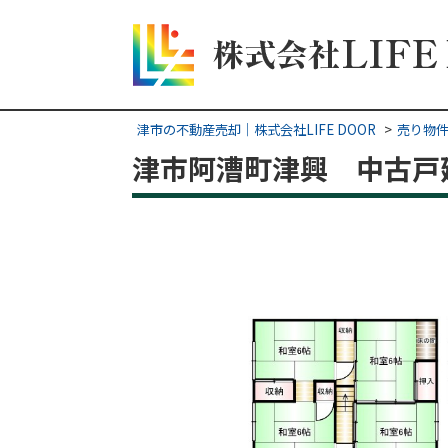
津市の不動産売却｜株式会社LIFE DOOR
売り物
津市阿漕町津興 中古戸