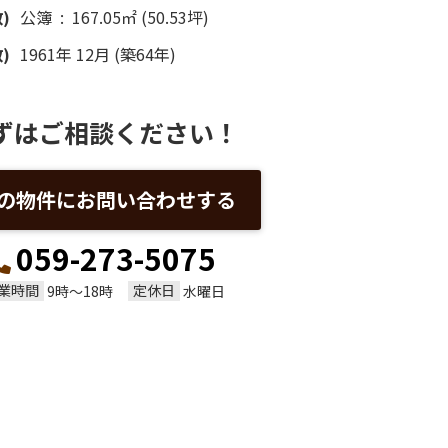
)
公簿 : 167.05㎡ (50.53坪)
)
1961年 12月 (築64年)
ずはご相談ください！
の物件にお問い合わせする
059-273-5075
業時間
定休日
9時～18時
水曜日