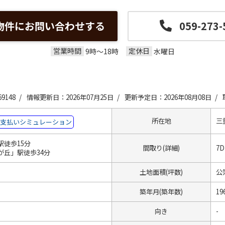
物件にお問い合わせする
059-273-
営業時間
定休日
9時～18時
水曜日
9148 /
情報更新日：2026年07月25日 /
更新予定日：2026年08月08日 /
所在地
三
支払いシミュレーション
駅徒歩15分
間取り(詳細)
7D
が丘」駅徒歩34分
土地面積(坪数)
公簿
築年月(築年数)
19
向き
-