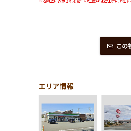
※地図上に表示される物件の位置は付近住所に所在す
この
エリア情報