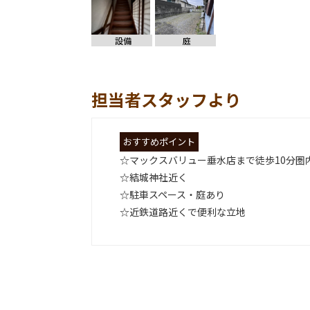
設備
庭
担当者スタッフより
おすすめポイント
☆マックスバリュー垂水店まで徒歩10分圏
☆結城神社近く
☆駐車スペース・庭あり
☆近鉄道路近くで便利な立地