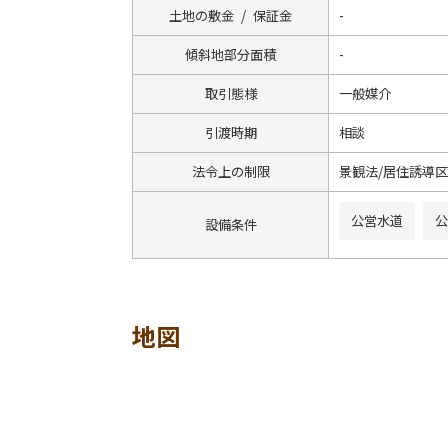
土地の敷金 / 保証金
-
傾斜地部分面積
-
取引態様
一般媒介
引渡時期
相談
法令上の制限
景観法/居住誘導
公営水道
公
設備条件
地図