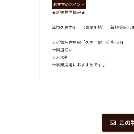
おすすめポイント
★新規物件情報★
津市久居中町 （事業用地） 新規受託し
☆近鉄名古屋線「久居」駅 徒歩12分
☆県道沿い
☆204坪
☆事業用地におすすめです♪
この