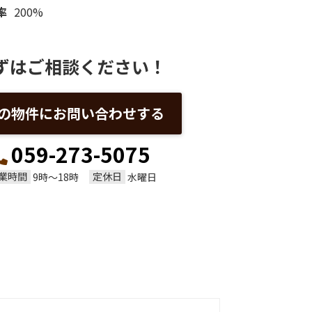
率
200%
ずはご相談ください！
の物件にお問い合わせする
059-273-5075
業時間
定休日
9時～18時
水曜日