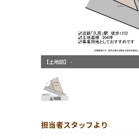
【土地図】 -
土地図
担当者スタッフより