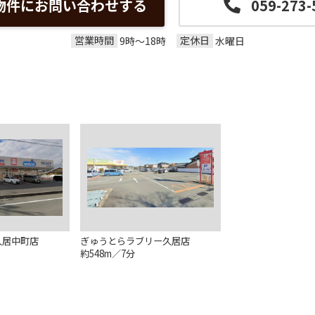
物件にお問い合わせする
059-273-
営業時間
定休日
9時～18時
水曜日
久居中町店
ぎゅうとらラブリー久居店
約548m／7分