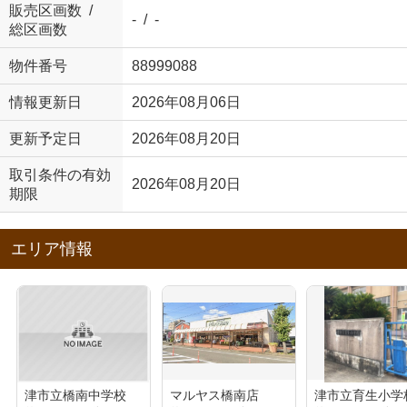
販売区画数 /
- / -
総区画数
物件番号
88999088
情報更新日
2026年08月06日
更新予定日
2026年08月20日
取引条件の有効
2026年08月20日
期限
エリア情報
津市立橋南中学校
マルヤス橋南店
津市立育生小学