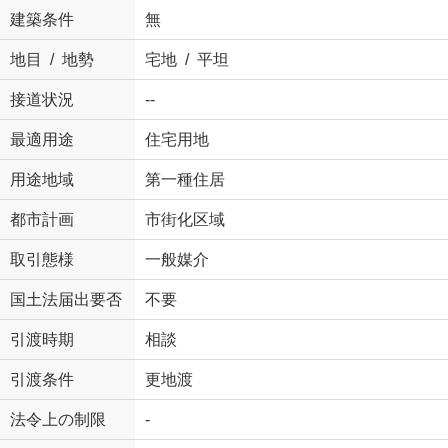
建築条件
無
地目 / 地勢
宅地 / 平坦
接道状況
--
最適用途
住宅用地
用途地域
第一種住居
都市計画
市街化区域
取引態様
一般媒介
国土法届出要否
不要
引渡時期
相談
引渡条件
更地渡
法令上の制限
-