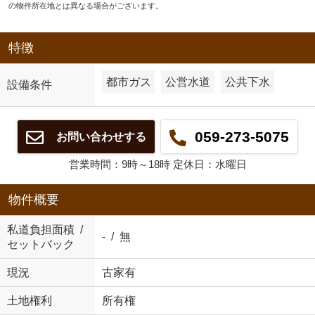
の物件所在地とは異なる場合がございます。
特徴
都市ガス
公営水道
公共下水
設備条件
059-273-5075
お問い合わせする
営業時間：9時～18時 定休日：水曜日
物件概要
私道負担面積 /
- / 無
セットバック
現況
古家有
土地権利
所有権