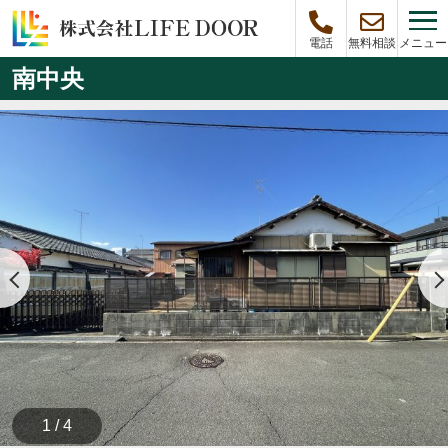
メニュー
電話
無料相談
南中央
1 / 4