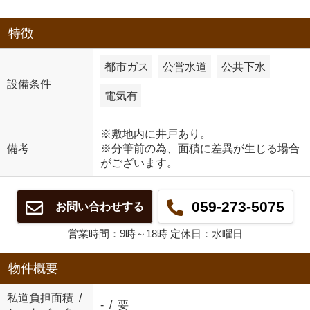
特徴
都市ガス
公営水道
公共下水
設備条件
電気有
※敷地内に井戸あり。
備考
※分筆前の為、面積に差異が生じる場合
がございます。
059-273-5075
お問い合わせする
営業時間：9時～18時 定休日：水曜日
物件概要
私道負担面積 /
- / 要