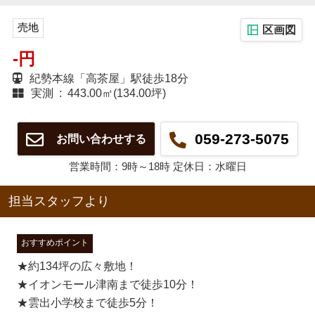
売地
区画図
-円
紀勢本線「高茶屋」駅徒歩18分
実測 : 443.00㎡(134.00坪)
059-273-5075
お問い合わせする
営業時間：9時～18時 定休日：水曜日
担当スタッフより
おすすめポイント
★約134坪の広々敷地！
★イオンモール津南まで徒歩10分！
★雲出小学校まで徒歩5分！