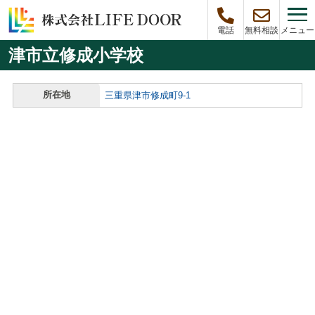
メニュー
電話
無料相談
津市立修成小学校
所在地
三重県津市修成町9-1