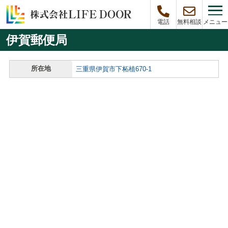
メニュー
電話
無料相談
伊賀郵便局
所在地
三重県伊賀市下柘植670-1