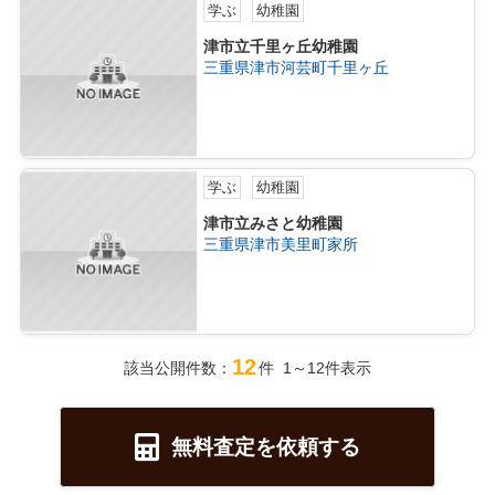
学ぶ
幼稚園
津市立千里ヶ丘幼稚園
三重県津市河芸町千里ヶ丘
学ぶ
幼稚園
津市立みさと幼稚園
三重県津市美里町家所
12
該当公開件数：
件 1～12件表示
無料査定を依頼する