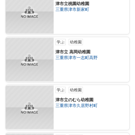
津市立桃園幼稚園
三重県津市新家町
学ぶ
幼稚園
津市立 高岡幼稚園
三重県津市一志町高野
学ぶ
幼稚園
津市立のむら幼稚園
三重県津市久居野村町