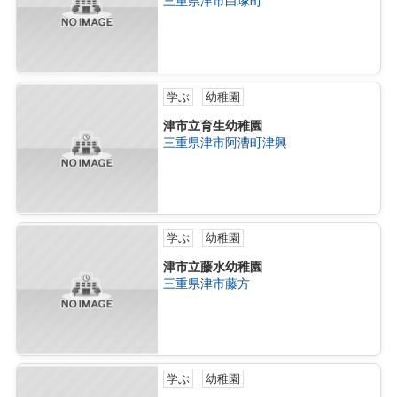
三重県津市白塚町
学ぶ
幼稚園
津市立育生幼稚園
三重県津市阿漕町津興
学ぶ
幼稚園
津市立藤水幼稚園
三重県津市藤方
学ぶ
幼稚園