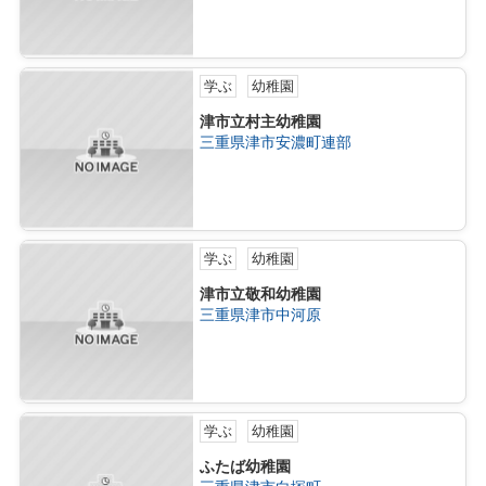
学ぶ
幼稚園
津市立村主幼稚園
三重県津市安濃町連部
学ぶ
幼稚園
津市立敬和幼稚園
三重県津市中河原
学ぶ
幼稚園
ふたば幼稚園