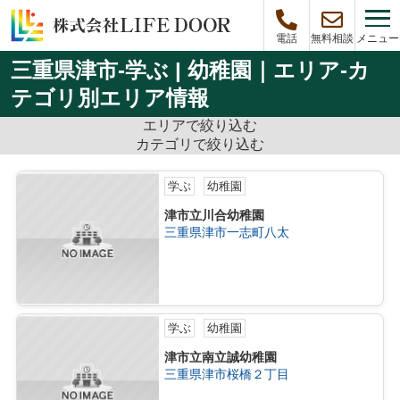
メニュー
電話
無料相談
三重県津市-学ぶ | 幼稚園｜エリア-カ
テゴリ別エリア情報
エリアで絞り込む
カテゴリで絞り込む
学ぶ
幼稚園
津市立川合幼稚園
三重県津市一志町八太
学ぶ
幼稚園
津市立南立誠幼稚園
三重県津市桜橋２丁目