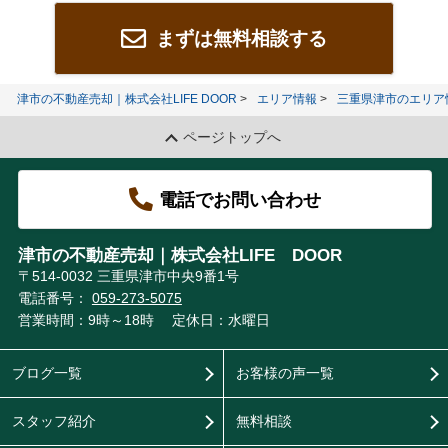
まずは無料相談する
津市の不動産売却｜株式会社LIFE DOOR
エリア情報
三重県津市のエリア
ページトップへ
電話でお問い合わせ
津市の不動産売却｜株式会社LIFE DOOR
〒514-0032 三重県津市中央9番1号
電話番号：
059-273-5075
営業時間：9時～18時
定休日：水曜日
ブログ一覧
お客様の声一覧
スタッフ紹介
無料相談