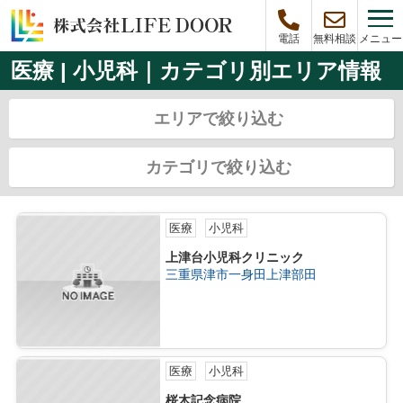
メニュー
電話
無料相談
医療 | 小児科｜カテゴリ別エリア情報
エリアで絞り込む
カテゴリで絞り込む
医療
小児科
上津台小児科クリニック
三重県津市一身田上津部田
医療
小児科
桜木記念病院