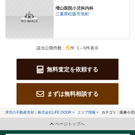
増山医院小児科内科
三重県松阪市魚町
5
該当公開件数：
件 1～5件表示
無料査定を依頼する
まずは無料相談する
津市の不動産売却｜株式会社LIFE DOOR
エリア情報
カテゴリ：医療小児
ページトップへ