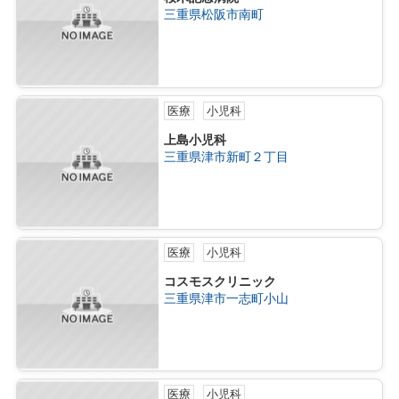
三重県松阪市南町
医療
小児科
上島小児科
三重県津市新町２丁目
医療
小児科
コスモスクリニック
三重県津市一志町小山
医療
小児科