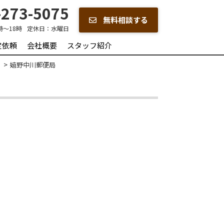
273-5075
無料相談する
時～18時
定休日：
水曜日
定依頼
会社概要
スタッフ紹介
嬉野中川郵便局