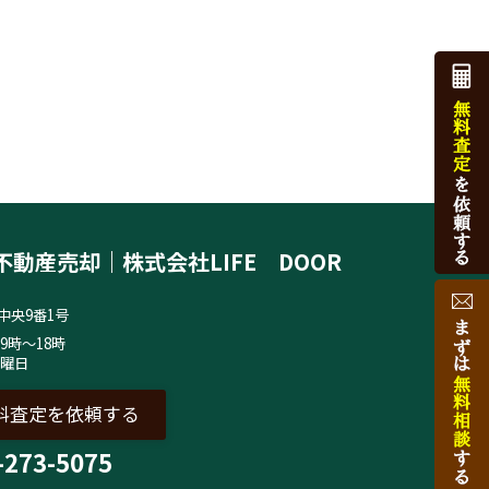
不動産売却｜株式会社LIFE DOOR
中央9番1号
9時～18時
水曜日
料査定を依頼する
-273-5075