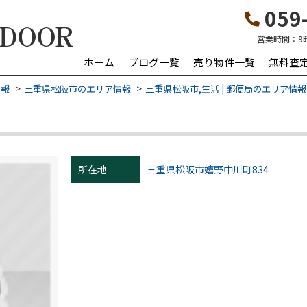
059-
営業時間：
9
ホーム
ブログ一覧
売り物件一覧
無料査
情報
三重県松阪市のエリア情報
三重県松阪市,生活 | 郵便局のエリア情報
所在地
三重県松阪市嬉野中川町834