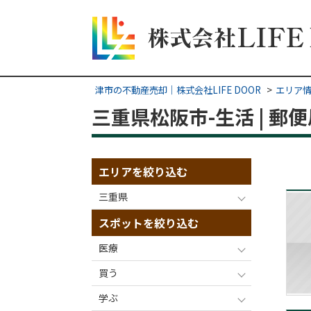
津市の不動産売却｜株式会社LIFE DOOR
エリア
三重県松阪市-生活 | 
エリアを絞り込む
三重県
スポットを絞り込む
医療
買う
学ぶ