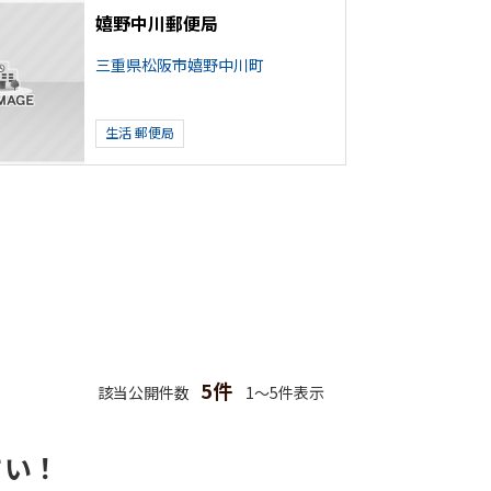
嬉野中川郵便局
三重県松阪市嬉野中川町
生活
郵便局
5件
該当公開件数
1～5件表示
さい！