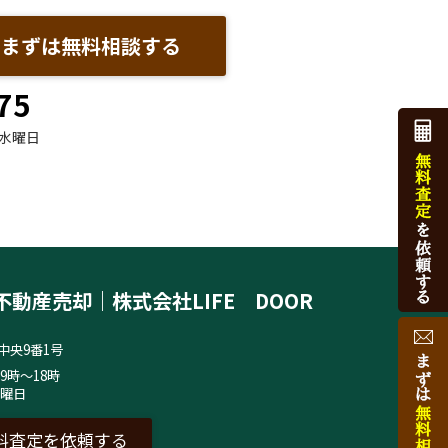
まずは無料相談する
75
水曜日
不動産売却｜株式会社LIFE DOOR
中央9番1号
9時～18時
水曜日
料査定を依頼する