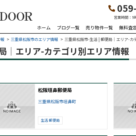
059-
営業時間：
9
ホーム
ブログ一覧
売り物件一覧
無料査
情報
三重県松阪市のエリア情報
三重県松阪市-生活 | 郵便局｜エリア-
郵便局｜エリア-カテゴリ別エリア情報
松阪垣鼻郵便局
三重県松阪市垣鼻町
生活
郵便局