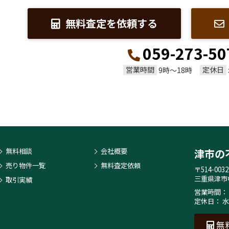
無料査定を依頼する
059-273-50
営業時間
定休日
9時～18時
無料相談
会社概要
津市の
売り物件一覧
無料査定依頼
〒514-0032
三重県津市
取引実績
営業時間： 
定休日： 
無