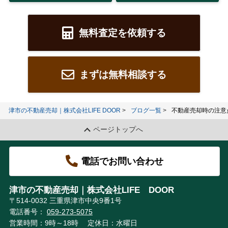
無料査定を依頼する
まずは無料相談する
津市の不動産売却｜株式会社LIFE DOOR
ブログ一覧
不動産売却時の注意
ページトップへ
電話でお問い合わせ
津市の不動産売却｜株式会社LIFE DOOR
〒514-0032 三重県津市中央9番1号
電話番号：
059-273-5075
営業時間：9時～18時
定休日：水曜日